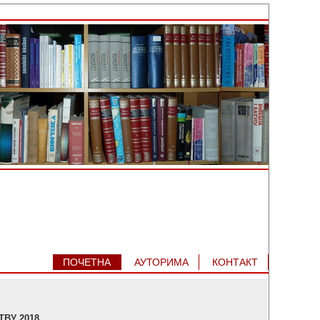
ПОЧЕТНА
АУТОРИМA
КОНТАКТ
ВУ 2018