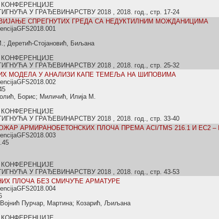
 КОНФЕРЕНЦИЈЕ
НУЋА У ГРАЂЕВИНАРСТВУ 2018 , 2018. год., стр. 17-24
ВИЈАЊЕ СПРЕГНУТИХ ГРЕДА СА НЕДУКТИЛНИМ МОЖДАНИЦИМА
rencijaGFS2018.001
.; Деретић-Стојановић, Биљана
 КОНФЕРЕНЦИЈЕ
НУЋА У ГРАЂЕВИНАРСТВУ 2018 , 2018. год., стр. 25-32
Х МОДЕЛА У АНАЛИЗИ КАПЕ ТЕМЕЉА НА ШИПОВИМА
rencijaGFS2018.002
45
олић, Борис; Миличић, Илија М.
 КОНФЕРЕНЦИЈЕ
НУЋА У ГРАЂЕВИНАРСТВУ 2018 , 2018. год., стр. 33-40
ОЖАР АРМИРАНОБЕТОНСКИХ ПЛОЧА ПРЕМА ACI/TMS 216.1 И EC2 
rencijaGFS2018.003
.45
 КОНФЕРЕНЦИЈЕ
НУЋА У ГРАЂЕВИНАРСТВУ 2018 , 2018. год., стр. 43-53
ИХ ПЛОЧА БЕЗ СМИЧУЋЕ АРМАТУРЕ
rencijaGFS2018.004
6
Војнић Пурчар, Мартина; Козарић, Љиљана
 КОНФЕРЕНЦИЈЕ