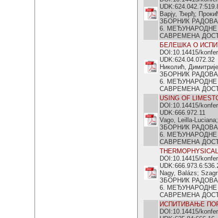
UDK:624.042.7:519.
Варју, Ђерђ; Прок
ЗБОРНИК РАДОВА
6. МЕЂУНАРОДНЕ
САВРЕМЕНА ДОСТИГ
БЕЛЕШКА О ИСПИ
DOI:10.14415/konfe
UDK:624.04.072.32
Николић, Димитриј
ЗБОРНИК РАДОВА
6. МЕЂУНАРОДНЕ
САВРЕМЕНА ДОСТИГ
USING OF LIMEST
DOI:10.14415/konfe
UDK:666.972.11
Vago, Leilla-Luciana
ЗБОРНИК РАДОВА
6. МЕЂУНАРОДНЕ
САВРЕМЕНА ДОСТИГ
THERMOPHYSICAL
DOI:10.14415/konfe
UDK:666.973.6:536.
Nagy, Balázs; Szagr
ЗБОРНИК РАДОВА
6. МЕЂУНАРОДНЕ
САВРЕМЕНА ДОСТИГ
ИСПИТИВАЊЕ ПОР
DOI:10.14415/konfe