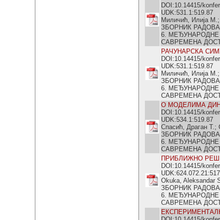
DOI:10.14415/konfe
UDK:531.1:519.87
Миличић, Илија М.;
ЗБОРНИК РАДОВА
6. МЕЂУНАРОДНЕ
САВРЕМЕНА ДОСТИГ
РАЧУНАРСКА СИМ
DOI:10.14415/konfe
UDK:531.1:519.87
Миличић, Илија М.
ЗБОРНИК РАДОВА
6. МЕЂУНАРОДНЕ
САВРЕМЕНА ДОСТИГ
О МОДЕЛИМА ДИН
DOI:10.14415/konfe
UDK:534.1:519.87
Спасић, Драган Т.;
ЗБОРНИК РАДОВА
6. МЕЂУНАРОДНЕ
САВРЕМЕНА ДОСТИГ
ПРИБЛИЖНО РЕШЕ
DOI:10.14415/konfe
UDK:624.072.21:517
Okuka, Aleksandar S.
ЗБОРНИК РАДОВА
6. МЕЂУНАРОДНЕ
САВРЕМЕНА ДОСТИГ
ЕКСПЕРИМЕНТАЛ
DOI:10.14415/konfe