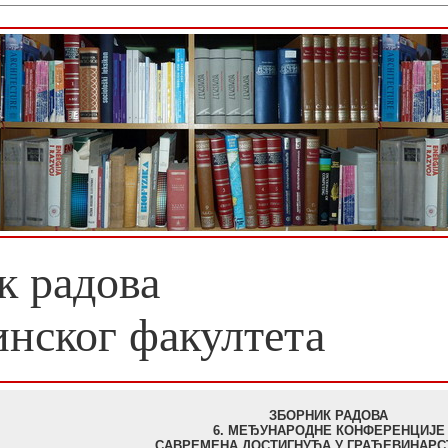
к радова
инског факултета
ЗБОРНИК РАДОВА
6. МЕЂУНАРОДНЕ КОНФЕРЕНЦИЈЕ
САВРЕМЕНА ДОСТИГНУЋА У ГРАЂЕВИНАРСТ