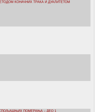
ЕТОДОМ КОНАЧНИХ ТРАКА И ДУАЛИТЕТОМ
 СПОЉАШЊИХ ПОМЕРАЊА – ДЕО 1