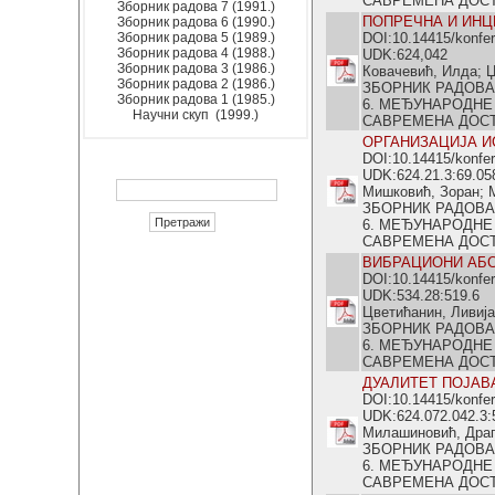
САВРЕМЕНА ДОСТИГ
Зборник радова 7 (1991.)
ПОПРЕЧНА И ИНЦ
Зборник радова 6 (1990.)
Зборник радова 5 (1989.)
DOI:10.14415/konfe
Зборник радова 4 (1988.)
UDK:624,042
Зборник радова 3 (1986.)
Ковачевић, Илда; 
Зборник радова 2 (1986.)
ЗБОРНИК РАДОВА
Зборник радова 1 (1985.)
6. МЕЂУНАРОДНЕ
Научни скуп (1999.)
САВРЕМЕНА ДОСТИГ
OРГАНИЗАЦИЈА 
DOI:10.14415/konfe
UDK:624.21.3:69.05
Мишковић, Зоран;
ЗБОРНИК РАДОВА
6. МЕЂУНАРОДНЕ
САВРЕМЕНА ДОСТИГ
ВИБРАЦИОНИ АБС
DOI:10.14415/konfe
UDK:534.28:519.6
Цветићанин, Ливија
ЗБОРНИК РАДОВА
6. МЕЂУНАРОДНЕ
САВРЕМЕНА ДОСТИГ
ДУАЛИТЕТ ПОЈАВ
DOI:10.14415/konfe
UDK:624.072.042.3:
Милашиновић, Драг
ЗБОРНИК РАДОВА
6. МЕЂУНАРОДНЕ
САВРЕМЕНА ДОСТИГ