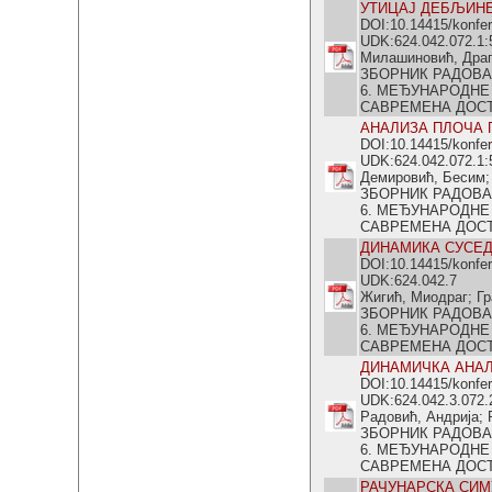
УТИЦАЈ ДЕБЉИНЕ
DOI:10.14415/konfe
UDK:624.042.072.1:
Милашиновић, Драг
ЗБОРНИК РАДОВА
6. МЕЂУНАРОДНЕ
САВРЕМЕНА ДОСТИГ
АНАЛИЗА ПЛОЧА 
DOI:10.14415/konfe
UDK:624.042.072.1:
Демировић, Бесим;
ЗБОРНИК РАДОВА
6. МЕЂУНАРОДНЕ
САВРЕМЕНА ДОСТИГ
ДИНАМИКА СУСЕД
DOI:10.14415/konfe
UDK:624.042.7
Жигић, Миодраг; Гр
ЗБОРНИК РАДОВА
6. МЕЂУНАРОДНЕ
САВРЕМЕНА ДОСТИГ
ДИНАМИЧКА АНАЛ
DOI:10.14415/konfe
UDK:624.042.3.072.
Радовић, Андрија; 
ЗБОРНИК РАДОВА
6. МЕЂУНАРОДНЕ
САВРЕМЕНА ДОСТИГ
РАЧУНАРСКА СИМ