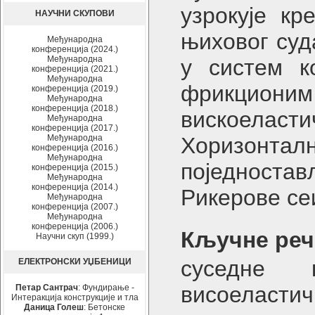
узрокује к
НАУЧНИ СКУПОВИ
њиховог суд
Међународна
конференција (2024.)
Међународна
у систем к
конференција (2021.)
Међународна
фрикциони
конференција (2019.)
Међународна
конференција (2018.)
вискоелас
Међународна
конференција (2017.)
Међународна
Хоризонт
конференција (2016.)
Међународна
поједноста
конференција (2015.)
Међународна
конференција (2014.)
Рикерове се
Међународна
конференција (2007.)
Међународна
конференција (2006.)
Кључне реч
Научни скуп (1999.)
суседне к
ЕЛЕКТРОНСКИ УЏБЕНИЦИ
висоеластич
Петар Сантрач
: Фундирање -
Интеракција конструкције и тла
Даница Голеш
: Бетонске