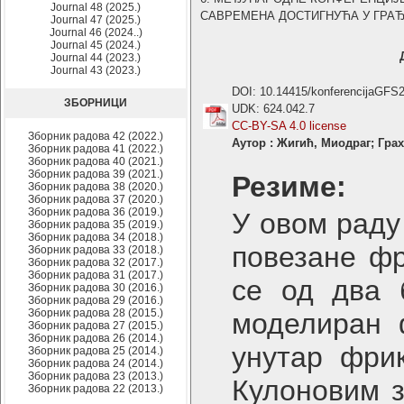
Journal 48 (2025.)
САВРЕМЕНА ДОСТИГНУЋА У ГРАЂЕВИ
Journal 47 (2025.)
Journal 46 (2024..)
Journal 45 (2024.)
Journal 44 (2023.)
Journal 43 (2023.)
DOI: 10.14415/konferencijaGFS
ЗБОРНИЦИ
UDK: 624.042.7
CC-BY-SA 4.0 license
Зборник радова 42 (2022.)
Аутор : Жигић, Миодраг; Гра
Зборник радова 41 (2022.)
Зборник радова 40 (2021.)
Зборник радова 39 (2021.)
Резиме:
Зборник радова 38 (2020.)
Зборник радова 37 (2020.)
Зборник радова 36 (2019.)
У овом раду
Зборник радова 35 (2019.)
Зборник радова 34 (2018.)
повезане фр
Зборник радова 33 (2018.)
Зборник радова 32 (2017.)
Зборник радова 31 (2017.)
се од два б
Зборник радова 30 (2016.)
Зборник радова 29 (2016.)
Зборник радова 28 (2015.)
моделиран 
Зборник радова 27 (2015.)
Зборник радова 26 (2014.)
унутар фри
Зборник радова 25 (2014.)
Зборник радова 24 (2014.)
Зборник радова 23 (2013.)
Кулоновим з
Зборник радова 22 (2013.)