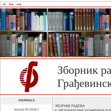
lat
ћир
eng
Зборник р
Грађевинск
JOURNALS
ЗБОРНИК РАДОВА
Journal 49 (2026.)
6. МЕЂУНАРОДНЕ КОНФЕРЕНЦИЈ