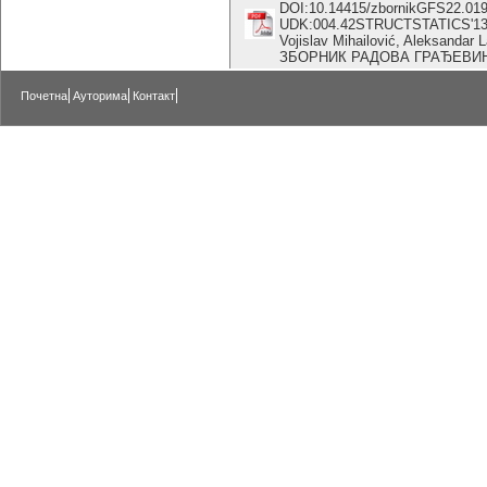
DOI:10.14415/zbornikGFS22.01
UDK:004.42STRUCTSTATICS'1
Vojislav Mihailović, Aleksandar 
ЗБОРНИК РАДОВА ГРАЂЕВИНСКО
Почетна
Ауторима
Контакт