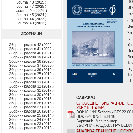
DO
Journal 48 (2025.)
Journal 47 (2025.)
UD
Journal 46 (2024..)
IS
Journal 45 (2024.)
Journal 44 (2023.)
eI
Journal 43 (2023.)
Из
За
ЗБОРНИЦИ
Гл
Ур
Зборник радова 42 (2022.)
Зборник радова 41 (2022.)
По
Зборник радова 40 (2021.)
Ле
Зборник радова 39 (2021.)
Зборник радова 38 (2020.)
Те
Зборник радова 37 (2020.)
Го
Зборник радова 36 (2019.)
Зборник радова 35 (2019.)
Ти
Зборник радова 34 (2018.)
Шт
Зборник радова 33 (2018.)
Зборник радова 32 (2017.)
Зборник радова 31 (2017.)
Зборник радова 30 (2016.)
САДРЖАЈ:
Зборник радова 29 (2016.)
Зборник радова 28 (2015.)
СЛОБОДНЕ ВИБРАЦИЈЕ О
Зборник радова 27 (2015.)
УКРУЋЕЊИМА
Зборник радова 26 (2014.)
DOI:10.14415/zbornikGFS22.00
Зборник радова 25 (2014.)
UDK:624.073.8:534-16
Зборник радова 24 (2014.)
Борковић, Александар
Зборник радова 23 (2013.)
ЗБОРНИК РАДОВА ГРАЂЕВИНСКО
Зборник радова 22 (2013.)
АНАЛИЗА ГРАНИČНЕ НОСИВ