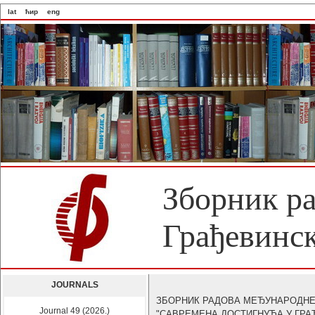
lat
ћир
eng
Зборник р
Грађевинск
JOURNALS
ЗБОРНИК РАДОВА МЕЂУНАРОДНЕ
Journal 49 (2026.)
"САВРЕМЕНА ДОСТИГНУЋА У ГРА