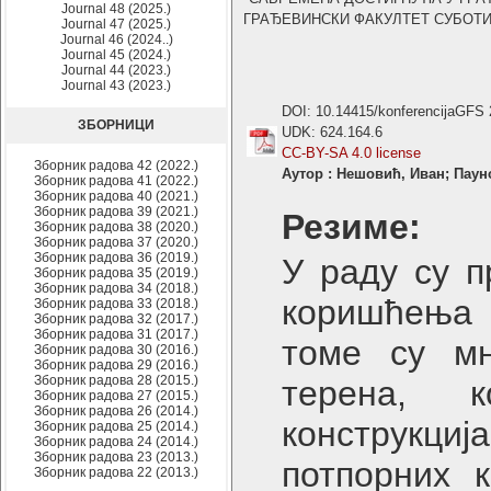
Journal 48 (2025.)
ГРАЂЕВИНСКИ ФАКУЛТЕТ СУБОТИЦА ,
Journal 47 (2025.)
Journal 46 (2024..)
Journal 45 (2024.)
Journal 44 (2023.)
Journal 43 (2023.)
DOI: 10.14415/konferencijaGFS
ЗБОРНИЦИ
UDK: 624.164.6
CC-BY-SA 4.0 license
Зборник радова 42 (2022.)
Аутор : Нешовић, Иван; Паун
Зборник радова 41 (2022.)
Зборник радова 40 (2021.)
Зборник радова 39 (2021.)
Резиме:
Зборник радова 38 (2020.)
Зборник радова 37 (2020.)
Зборник радова 36 (2019.)
У раду су п
Зборник радова 35 (2019.)
Зборник радова 34 (2018.)
коришћења 
Зборник радова 33 (2018.)
Зборник радова 32 (2017.)
Зборник радова 31 (2017.)
томе су мн
Зборник радова 30 (2016.)
Зборник радова 29 (2016.)
Зборник радова 28 (2015.)
терена, 
Зборник радова 27 (2015.)
Зборник радова 26 (2014.)
конструкциј
Зборник радова 25 (2014.)
Зборник радова 24 (2014.)
Зборник радова 23 (2013.)
потпорних 
Зборник радова 22 (2013.)