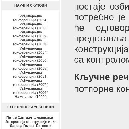
постаје озб
НАУЧНИ СКУПОВИ
потребно је
Међународна
конференција (2024.)
Међународна
ће одгово
конференција (2021.)
Међународна
представљ
конференција (2019.)
Међународна
конференција (2018.)
конструкциј
Међународна
конференција (2017.)
Међународна
са контроло
конференција (2016.)
Међународна
конференција (2015.)
Међународна
Кључне реч
конференција (2014.)
Међународна
конференција (2007.)
потпорне кон
Међународна
конференција (2006.)
Научни скуп (1999.)
ЕЛЕКТРОНСКИ УЏБЕНИЦИ
Петар Сантрач
: Фундирање -
Интеракција конструкције и тла
Даница Голеш
: Бетонске