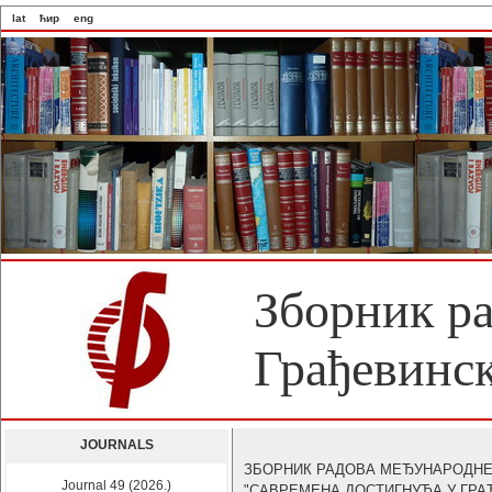
lat
ћир
eng
Зборник р
Грађевинск
JOURNALS
ЗБОРНИК РАДОВА МЕЂУНАРОДНЕ
Journal 49 (2026.)
"САВРЕМЕНА ДОСТИГНУЋА У ГРА