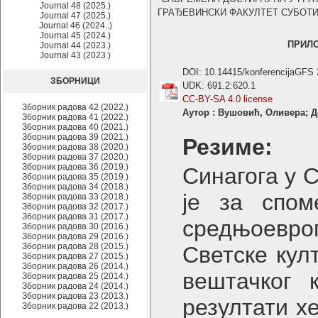
Journal 48 (2025.)
ГРАЂЕВИНСКИ ФАКУЛТЕТ СУБОТИЦА ,
Journal 47 (2025.)
Journal 46 (2024..)
Journal 45 (2024.)
ПРИЛО
Journal 44 (2023.)
Journal 43 (2023.)
DOI: 10.14415/konferencijaGFS
ЗБОРНИЦИ
UDK: 691.2:620.1
CC-BY-SA 4.0 license
Зборник радова 42 (2022.)
Аутор : Вушовић, Оливера; Д
Зборник радова 41 (2022.)
Зборник радова 40 (2021.)
Зборник радова 39 (2021.)
Резиме:
Зборник радова 38 (2020.)
Зборник радова 37 (2020.)
Зборник радова 36 (2019.)
Синагога у 
Зборник радова 35 (2019.)
Зборник радова 34 (2018.)
је за спом
Зборник радова 33 (2018.)
Зборник радова 32 (2017.)
Зборник радова 31 (2017.)
средњоевро
Зборник радова 30 (2016.)
Зборник радова 29 (2016.)
Зборник радова 28 (2015.)
Светске кул
Зборник радова 27 (2015.)
Зборник радова 26 (2014.)
вештачког 
Зборник радова 25 (2014.)
Зборник радова 24 (2014.)
Зборник радова 23 (2013.)
резултати х
Зборник радова 22 (2013.)