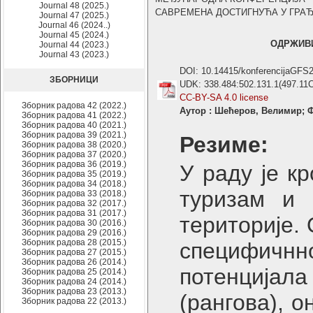
Journal 48 (2025.)
САВРЕМЕНА ДОСТИГНУЋА У ГРАЂЕВИ
Journal 47 (2025.)
Journal 46 (2024..)
Journal 45 (2024.)
OДРЖИВИ
Journal 44 (2023.)
Journal 43 (2023.)
DOI: 10.14415/konferencijaGFS
ЗБОРНИЦИ
UDK: 338.484:502.131.1(497.11
CC-BY-SA 4.0 license
Зборник радова 42 (2022.)
Аутор : Шећеров, Велимир; 
Зборник радова 41 (2022.)
Зборник радова 40 (2021.)
Зборник радова 39 (2021.)
Резиме:
Зборник радова 38 (2020.)
Зборник радова 37 (2020.)
Зборник радова 36 (2019.)
У раду је к
Зборник радова 35 (2019.)
Зборник радова 34 (2018.)
туризам и 
Зборник радова 33 (2018.)
Зборник радова 32 (2017.)
Зборник радова 31 (2017.)
територије.
Зборник радова 30 (2016.)
Зборник радова 29 (2016.)
Зборник радова 28 (2015.)
специфичн
Зборник радова 27 (2015.)
Зборник радова 26 (2014.)
потенцијал
Зборник радова 25 (2014.)
Зборник радова 24 (2014.)
Зборник радова 23 (2013.)
(рангова), о
Зборник радова 22 (2013.)