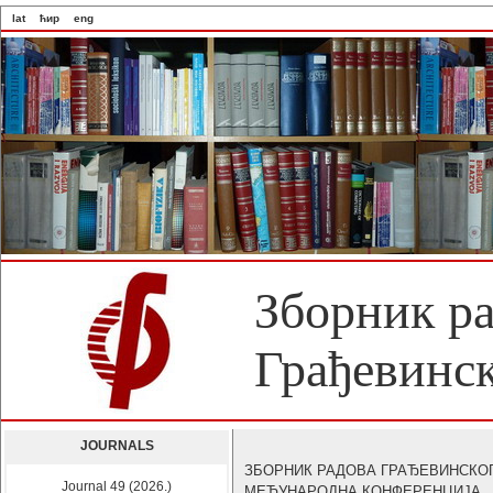
lat
ћир
eng
Зборник р
Грађевинск
JOURNALS
ЗБОРНИК РАДОВА ГРАЂЕВИНСКО
Journal 49 (2026.)
МЕЂУНАРОДНА КОНФЕРЕНЦИЈА