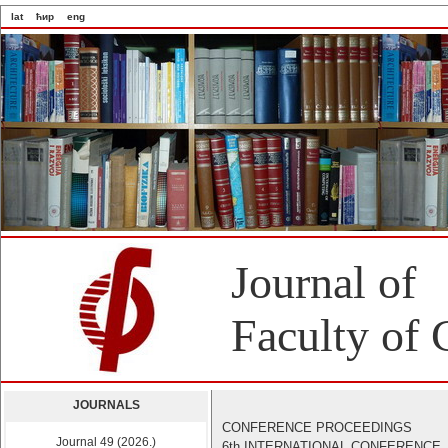
lat
ћир
eng
Journal of
Faculty of 
JOURNALS
CONFERENCE PROCEEDINGS
Journal 49 (2026.)
6th INTERNATIONAL CONFERENCE