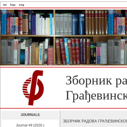
lat
ћир
eng
Зборник р
Грађевинск
JOURNALS
ЗБОРНИК РАДОВА ГРАЂЕВИНСКОГ ФА
Journal 49 (2026.)