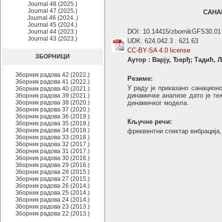
Journal 48 (2025.)
Journal 47 (2025.)
САНА
Journal 46 (2024..)
Journal 45 (2024.)
DOI: 10.14415/zbornikGFS30.01
Journal 44 (2023.)
Journal 43 (2023.)
UDK: 624.042.3 : 621.63
CC-BY-SA 4.0 license
ЗБОРНИЦИ
Аутор : Варју, Ђерђ; Тадић,
Зборник радова 42 (2022.)
Резиме:
Зборник радова 41 (2022.)
У раду је приказано санацион
Зборник радова 40 (2021.)
динамичке анализе дато је т
Зборник радова 39 (2021.)
Зборник радова 38 (2020.)
динамичког модела.
Зборник радова 37 (2020.)
Зборник радова 36 (2019.)
Кључне речи:
Зборник радова 35 (2019.)
Зборник радова 34 (2018.)
фреквентни спектар вибрација
Зборник радова 33 (2018.)
Зборник радова 32 (2017.)
Зборник радова 31 (2017.)
Зборник радова 30 (2016.)
Зборник радова 29 (2016.)
Зборник радова 28 (2015.)
Зборник радова 27 (2015.)
Зборник радова 26 (2014.)
Зборник радова 25 (2014.)
Зборник радова 24 (2014.)
Зборник радова 23 (2013.)
Зборник радова 22 (2013.)