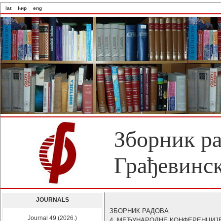
lat
ћир
eng
Зборник р
Грађевинск
JOURNALS
ЗБОРНИК РАДОВА
Journal 49 (2026.)
4. МЕЂУНАРОДНЕ КОНФЕРЕНЦИЈ