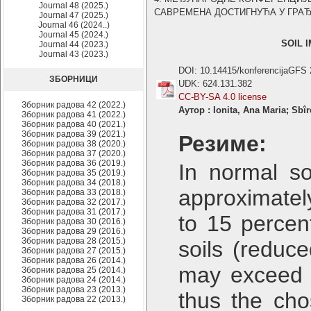
Journal 48 (2025.)
САВРЕМЕНА ДОСТИГНУЋА У ГРАЂЕВИ
Journal 47 (2025.)
Journal 46 (2024..)
Journal 45 (2024.)
SOIL 
Journal 44 (2023.)
Journal 43 (2023.)
DOI: 10.14415/konferencijaGFS
ЗБОРНИЦИ
UDK: 624.131.382
CC-BY-SA 4.0 license
Зборник радова 42 (2022.)
Аутор : Ionita, Ana Maria; Sbîr
Зборник радова 41 (2022.)
Зборник радова 40 (2021.)
Зборник радова 39 (2021.)
Резиме:
Зборник радова 38 (2020.)
Зборник радова 37 (2020.)
Зборник радова 36 (2019.)
In normal so
Зборник радова 35 (2019.)
Зборник радова 34 (2018.)
approximatel
Зборник радова 33 (2018.)
Зборник радова 32 (2017.)
Зборник радова 31 (2017.)
to 15 percent
Зборник радова 30 (2016.)
Зборник радова 29 (2016.)
Зборник радова 28 (2015.)
soils (reduc
Зборник радова 27 (2015.)
Зборник радова 26 (2014.)
may exceed 5
Зборник радова 25 (2014.)
Зборник радова 24 (2014.)
Зборник радова 23 (2013.)
thus the cho
Зборник радова 22 (2013.)