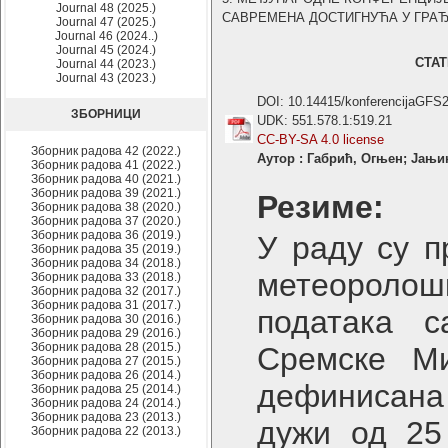
Journal 48 (2025.)
САВРЕМЕНА ДОСТИГНУЋА У ГРАЂЕВИ
Journal 47 (2025.)
Journal 46 (2024..)
Journal 45 (2024.)
СТА
Journal 44 (2023.)
Journal 43 (2023.)
DOI: 10.14415/konferencijaGFS
ЗБОРНИЦИ
UDK: 551.578.1:519.21
CC-BY-SA 4.0 license
Зборник радова 42 (2022.)
Аутор : Габрић, Огњен; Јањ
Зборник радова 41 (2022.)
Зборник радова 40 (2021.)
Зборник радова 39 (2021.)
Резиме:
Зборник радова 38 (2020.)
Зборник радова 37 (2020.)
Зборник радова 36 (2019.)
У раду су п
Зборник радова 35 (2019.)
Зборник радова 34 (2018.)
метеоролош
Зборник радова 33 (2018.)
Зборник радова 32 (2017.)
Зборник радова 31 (2017.)
података с
Зборник радова 30 (2016.)
Зборник радова 29 (2016.)
Зборник радова 28 (2015.)
Сремске Ми
Зборник радова 27 (2015.)
Зборник радова 26 (2014.)
дефинисана
Зборник радова 25 (2014.)
Зборник радова 24 (2014.)
Зборник радова 23 (2013.)
дужи од 25
Зборник радова 22 (2013.)