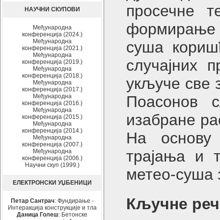
просечне т
НАУЧНИ СКУПОВИ
формирање с
Међународна
конференција (2024.)
Међународна
суша коришћ
конференција (2021.)
Међународна
случајних 
конференција (2019.)
Међународна
конференција (2018.)
укључе све 
Међународна
конференција (2017.)
Међународна
Поасонов с
конференција (2016.)
Међународна
изабране ра
конференција (2015.)
Међународна
конференција (2014.)
На основу 
Међународна
конференција (2007.)
трајања и 
Међународна
конференција (2006.)
Научни скуп (1999.)
метео-суша з
ЕЛЕКТРОНСКИ УЏБЕНИЦИ
Кључне реч
Петар Сантрач
: Фундирање -
Интеракција конструкције и тла
Даница Голеш
: Бетонске