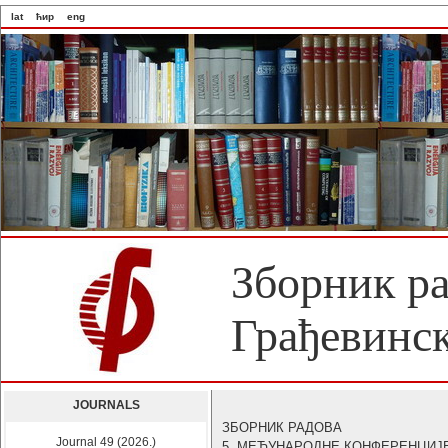
lat
ћир
eng
Зборник р
Грађевинск
JOURNALS
ЗБОРНИК РАДОВА
Journal 49 (2026.)
5. МЕЂУНАРОДНЕ КОНФЕРЕНЦИЈ