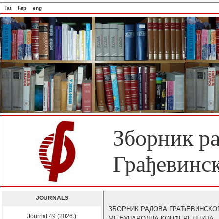
lat
ћир
eng
Зборник р
Грађевинск
JOURNALS
ЗБОРНИК РАДОВА ГРАЂЕВИНСКО
Journal 49 (2026.)
МЕЂУНАРОДНА КОНФЕРЕНЦИЈА