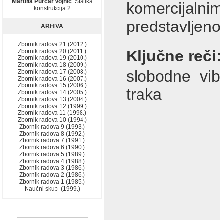
Martina Purčar Vojnić
: Statika
komercijaln
konstrukcija 2
predstavljeno
ARHIVA
Zbornik radova 21 (2012.)
Ključne reči
Zbornik radova 20 (2011.)
Zbornik radova 19 (2010.)
Zbornik radova 18 (2009.)
slobodne vib
Zbornik radova 17 (2008.)
Zbornik radova 16 (2007.)
Zbornik radova 15 (2006.)
traka
Zbornik radova 14 (2005.)
Zbornik radova 13 (2004.)
Zbornik radova 12 (1999.)
Zbornik radova 11 (1998.)
Zbornik radova 10 (1994.)
Zbornik radova 9 (1993.)
Zbornik radova 8 (1992.)
Zbornik radova 7 (1991.)
Zbornik radova 6 (1990.)
Zbornik radova 5 (1989.)
Zbornik radova 4 (1988.)
Zbornik radova 3 (1986.)
Zbornik radova 2 (1986.)
Zbornik radova 1 (1985.)
Naučni skup (1999.)