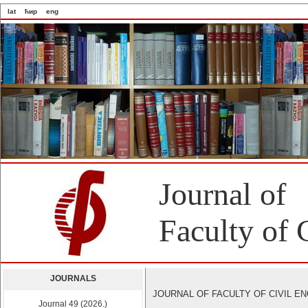
lat
ћир
eng
Journal of
Faculty of 
JOURNALS
JOURNAL OF FACULTY OF CIVIL ENGI
Journal 49 (2026.)