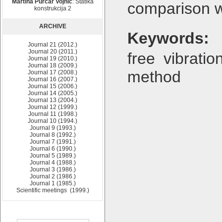
Martina Purčar Vojnić
: Statika
comparison w
konstrukcija 2
ARCHIVE
Keywords:
Journal 21 (2012.)
Journal 20 (2011.)
free vibratio
Journal 19 (2010.)
Journal 18 (2009.)
method
Journal 17 (2008.)
Journal 16 (2007.)
Journal 15 (2006.)
Journal 14 (2005.)
Journal 13 (2004.)
Journal 12 (1999.)
Journal 11 (1998.)
Journal 10 (1994.)
Journal 9 (1993.)
Journal 8 (1992.)
Journal 7 (1991.)
Journal 6 (1990.)
Journal 5 (1989.)
Journal 4 (1988.)
Journal 3 (1986.)
Journal 2 (1986.)
Journal 1 (1985.)
Scientific meetings (1999.)