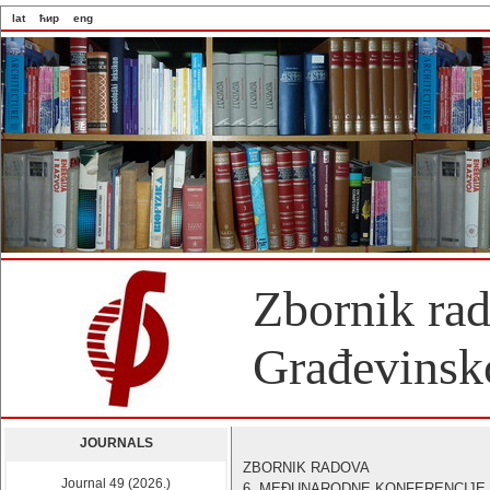
lat
ћир
eng
Zbornik ra
Građevinsko
JOURNALS
ZBORNIK RADOVA
Journal 49 (2026.)
6. MEĐUNARODNE KONFERENCIJE