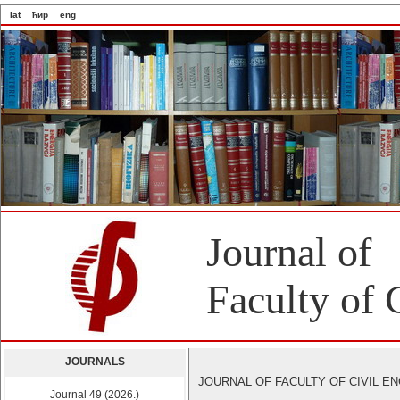
lat
ћир
eng
Journal of
Faculty of 
JOURNALS
JOURNAL OF FACULTY OF CIVIL ENGI
Journal 49 (2026.)