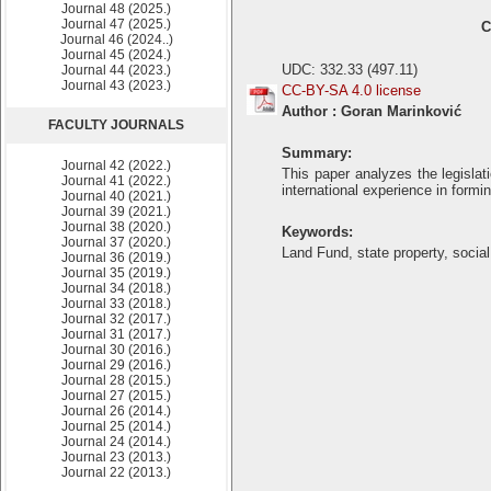
Journal 48 (2025.)
Journal 47 (2025.)
C
Journal 46 (2024..)
Journal 45 (2024.)
UDC: 332.33 (497.11)
Journal 44 (2023.)
Journal 43 (2023.)
CC-BY-SA 4.0 license
Author : Goran Marinković
FACULTY JOURNALS
Summary:
Journal 42 (2022.)
This paper analyzes the legislat
Journal 41 (2022.)
international experience in formin
Journal 40 (2021.)
Journal 39 (2021.)
Journal 38 (2020.)
Keywords:
Journal 37 (2020.)
Land Fund, state property, social
Journal 36 (2019.)
Journal 35 (2019.)
Journal 34 (2018.)
Journal 33 (2018.)
Journal 32 (2017.)
Journal 31 (2017.)
Journal 30 (2016.)
Journal 29 (2016.)
Journal 28 (2015.)
Journal 27 (2015.)
Journal 26 (2014.)
Journal 25 (2014.)
Journal 24 (2014.)
Journal 23 (2013.)
Journal 22 (2013.)