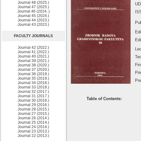
Journal 48 (2025.)
UD
Journal 47 (2025.)
Journal 46 (2024..)
IS
Journal 45 (2024.)
Journal 44 (2023.)
Pub
Journal 43 (2023.)
Edi
FACULTY JOURNALS
Edi
Journal 42 (2022.)
Lec
Journal 41 (2022.)
Journal 40 (2021.)
Tec
Journal 39 (2021.)
Fir
Journal 38 (2020.)
Journal 37 (2020.)
Pri
Journal 36 (2019.)
Journal 35 (2019.)
Pre
Journal 34 (2018.)
Journal 33 (2018.)
Journal 32 (2017.)
Journal 31 (2017.)
Table of Contents:
Journal 30 (2016.)
Journal 29 (2016.)
Journal 28 (2015.)
Journal 27 (2015.)
Journal 26 (2014.)
Journal 25 (2014.)
Journal 24 (2014.)
Journal 23 (2013.)
Journal 22 (2013.)