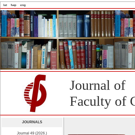
lat
ћир
eng
Journal of
Faculty of 
JOURNALS
Journal 49 (2026.)