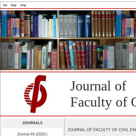
lat
ћир
eng
Journal of
Faculty of 
JOURNALS
JOURNAL OF FACULTY OF CIVIL ENGI
Journal 49 (2026.)