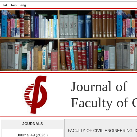
lat
ћир
eng
Journal of
Faculty of 
JOURNALS
FACULTY OF CIVIL ENGINEERING JOU
Journal 49 (2026.)