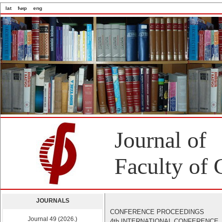
lat
ћир
eng
Journal of
Faculty of 
JOURNALS
CONFERENCE PROCEEDINGS
Journal 49 (2026.)
4th INTERNATIONAL CONFERENCE