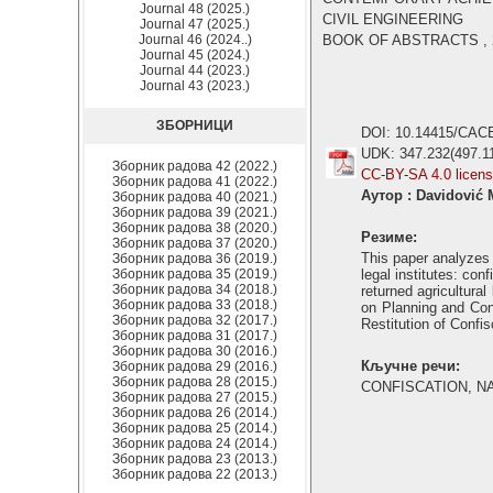
Journal 48 (2025.)
CIVIL ENGINEERING
Journal 47 (2025.)
Journal 46 (2024..)
BOOK OF ABSTRACTS , 20
Journal 45 (2024.)
Journal 44 (2023.)
Journal 43 (2023.)
ЗБОРНИЦИ
DOI: 10.14415/CAC
UDK: 347.232(497.1
Зборник радова 42 (2022.)
CC-BY-SA 4.0 licen
Зборник радова 41 (2022.)
Аутор : Davidović 
Зборник радова 40 (2021.)
Зборник радова 39 (2021.)
Зборник радова 38 (2020.)
Резиме:
Зборник радова 37 (2020.)
This paper analyzes p
Зборник радова 36 (2019.)
Зборник радова 35 (2019.)
legal institutes: con
Зборник радова 34 (2018.)
returned agricultural
Зборник радова 33 (2018.)
on Planning and Cons
Зборник радова 32 (2017.)
Restitution of Confi
Зборник радова 31 (2017.)
Зборник радова 30 (2016.)
Кључне речи:
Зборник радова 29 (2016.)
Зборник радова 28 (2015.)
CONFISCATION, N
Зборник радова 27 (2015.)
Зборник радова 26 (2014.)
Зборник радова 25 (2014.)
Зборник радова 24 (2014.)
Зборник радова 23 (2013.)
Зборник радова 22 (2013.)