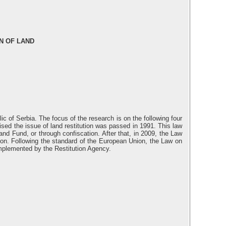
N OF LAND
lic of Serbia. The focus of the research is on the following four
raised the issue of land restitution was passed in 1991. This law
Land Fund, or through confiscation. After that, in 2009, the Law
sion. Following the standard of the European Union, the Law on
implemented by the Restitution Agency.