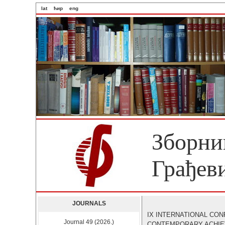
lat
ћир
eng
Зборни
Грађев
JOURNALS
IX INTERNATIONAL CO
Journal 49 (2026.)
CONTEMPORARY ACHIE