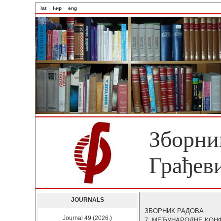
lat
ћир
eng
Зборни
Грађев
JOURNALS
ЗБОРНИК РАДОВА
Journal 49 (2026.)
7. МЕЂУНАРОДНЕ КОН