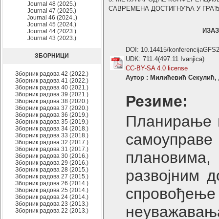
Journal 48 (2025.)
САВРЕМЕНА ДОСТИГНУЋА У ГРАЂЕВИ
Journal 47 (2025.)
Journal 46 (2024..)
Journal 45 (2024.)
ИЗА
Journal 44 (2023.)
Journal 43 (2023.)
DOI: 10.14415/konferencijaGFS
ЗБОРНИЦИ
UDK: 711.4(497.11 Ivanjica)
CC-BY-SA 4.0 license
Зборник радова 42 (2022.)
Аутор : Милићевић Секулић, 
Зборник радова 41 (2022.)
Зборник радова 40 (2021.)
Зборник радова 39 (2021.)
Резиме:
Зборник радова 38 (2020.)
Зборник радова 37 (2020.)
Зборник радова 36 (2019.)
Планирање 
Зборник радова 35 (2019.)
Зборник радова 34 (2018.)
самоуправе 
Зборник радова 33 (2018.)
Зборник радова 32 (2017.)
Зборник радова 31 (2017.)
плановима
Зборник радова 30 (2016.)
Зборник радова 29 (2016.)
Зборник радова 28 (2015.)
развојним д
Зборник радова 27 (2015.)
Зборник радова 26 (2014.)
спровођењ
Зборник радова 25 (2014.)
Зборник радова 24 (2014.)
Зборник радова 23 (2013.)
неуважавањ
Зборник радова 22 (2013.)