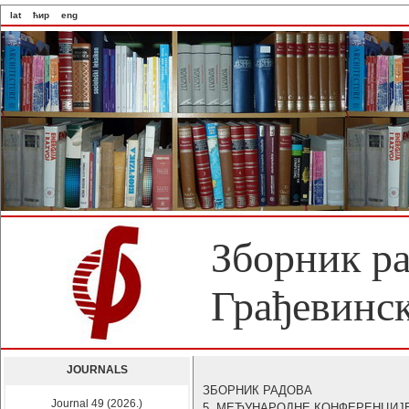
lat
ћир
eng
Зборник р
Грађевинск
JOURNALS
ЗБОРНИК РАДОВА
Journal 49 (2026.)
5. МЕЂУНАРОДНЕ КОНФЕРЕНЦИЈ